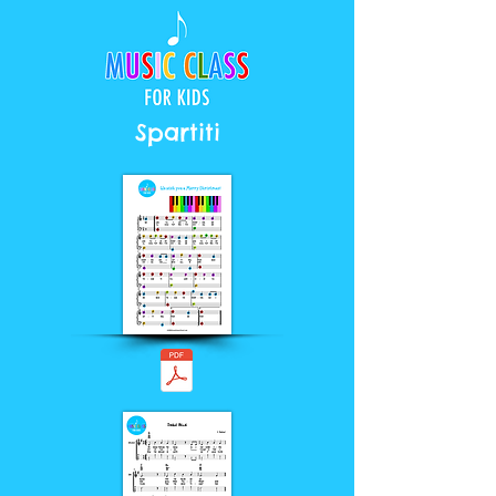
Spartiti