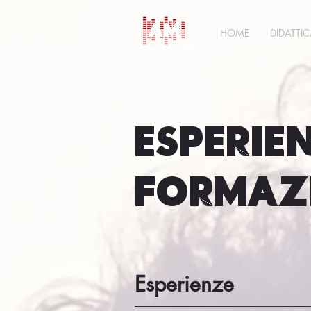
HOME
DIDATTI
Esperie
FORMAZ
Esperienze