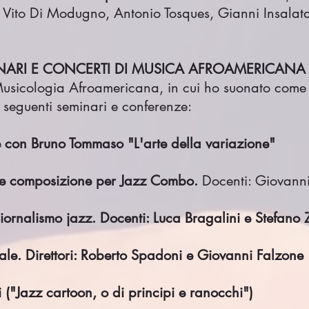
Vito Di Modugno, Antonio Tosques, Gianni Insalata
INARI E CONCERTI DI MUSICA AFROAMERICANA – 
Musicologia Afroamericana, in cui ho suonato come 
seguenti seminari e conferenze:
 con Bruno Tommaso "L'arte della variazione"
 e composizione per Jazz Combo.
Docenti: Giovanni
iornalismo jazz. Docenti: Luca Bragalini e Stefano 
ale. Direttori: Roberto Spadoni e Giovanni Falzone
("Jazz cartoon, o di principi e ranocchi")