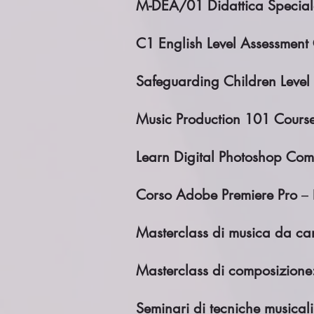
M-DEA/01 Didattica Special
C1 English Level Assessment 
Safeguarding Children Level
Music Production 101 Course
Learn Digital Photoshop Co
Corso Adobe Premiere Pro
– 
Masterclass di musica da ca
Masterclass di composizione
Seminari di tecniche musicali