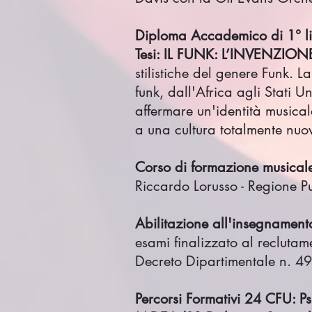
Diploma Accademico di 1° liv
Tesi: IL FUNK: L’INVENZIO
stilistiche del genere Funk. L
funk, dall'Africa agli Stati 
affermare un'identità musicale
a una cultura totalmente nuov
Corso di formazione musica
Riccardo Lorusso - Regione P
Abilitazione all'insegnament
esami finalizzato al recluta
Decreto Dipartimentale n. 49
Percorsi Formativi 24 CFU: P