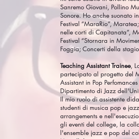
Sanremo Giovani, Pollino Mu
Sonore. Ho anche suonato in d
Festival “MaraRio”, Maratea;
nelle corti di Capitanata”, M
Festival “Stornara in Movimen
Foggia; Concerti della stagi
Teaching Assistant Trainee
, 
partecipato al progetto del
Assistant in Pop Perfomances
Dipartimento di Jazz dell'Un
Il mio ruolo di assistente did
studenti di musica pop e jazz
arrangements e nell'esecuzio
gli eventi del college, la co
l'ensemble jazz e pop del co