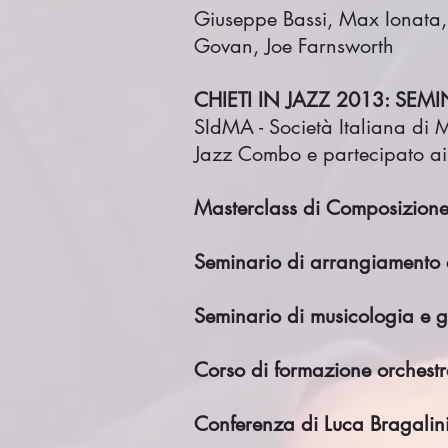
Giuseppe Bassi, Max Ionata, 
Govan, Joe Farnsworth
CHIETI IN JAZZ 2013: SEM
SIdMA - Società Italiana di 
Jazz Combo e partecipato ai 
Masterclass di Composizione
Seminario di arrangiamento
Seminario di musicologia e g
Corso di formazione orchestr
Conferenza di Luca Bragalini 