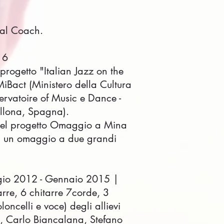
cal Coach.
16
progetto "Italian Jazz on the
iBact (Ministero della Cultura
ervatoire of Music e Dance -
ellona, Spagna).
 nel progetto Omaggio a Mina
 in un omaggio a due grandi
ggio 2012 - Gennaio 2015 |
arre, 6 chitarre 7corde, 3
oncelli e voce) degli allievi
i, Carlo Biancalana, Stefano