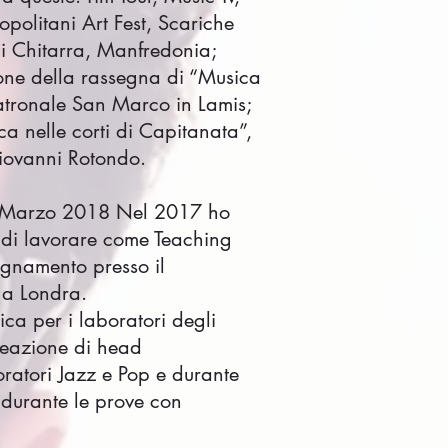
olitani Art Fest, Scariche
 di Chitarra, Manfredonia;
ione della rassegna di “Musica
 Patronale San Marco in Lamis;
a nelle corti di Capitanata”,
Giovanni Rotondo.
 - Marzo 2018 Nel 2017 ho
di lavorare come Teaching
egnamento presso il
 a Londra.
ica per i laboratori degli
creazione di head
oratori Jazz e Pop e durante
p durante le prove con