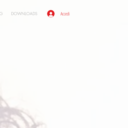
Accedi
G
DOWNLOADS