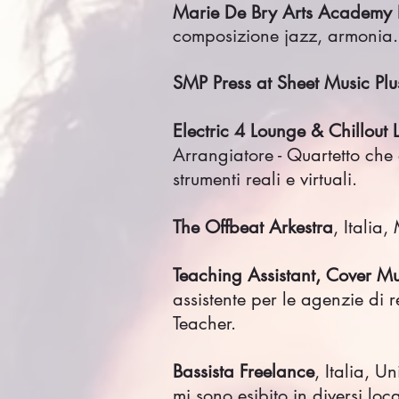
Marie De Bry Arts Academy 
composizione jazz, armonia.
SMP Press at Sheet Music Plu
Electric 4 Lounge & Chillout
Arrangiatore - Quartetto che
strumenti reali e virtuali.
The Offbeat Arkestra
, Italia
Teaching Assistant, Cover Mu
assistente per le agenzie di 
Teacher.
Bassista Freelance
, Italia, 
mi sono esibito in diversi loca